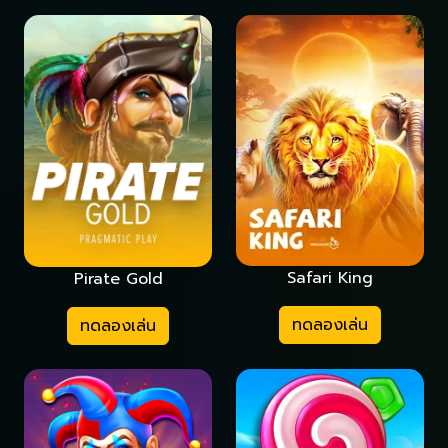
Safari King
Pirate Gold
ทดลองเล่น
ทดลองเล่น