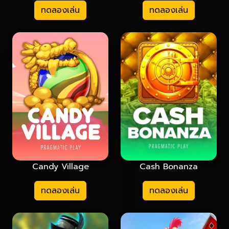
ทดลองเล่น
ทดลองเล่น
Candy Village
Cash Bonanza
ทดลองเล่น
ทดลองเล่น