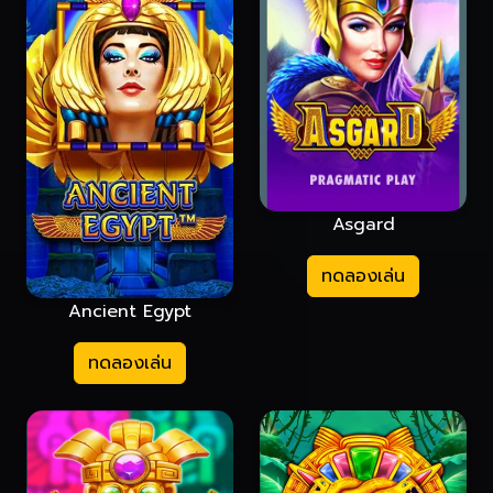
Asgard
ทดลองเล่น
Ancient Egypt
ทดลองเล่น