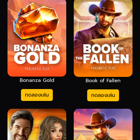
Bonanza Gold
Book of Fallen
ทดลองเล่น
ทดลองเล่น