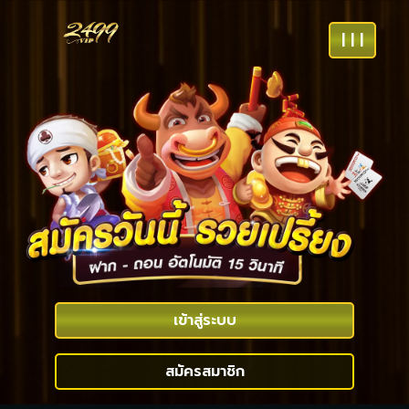
| | |
เข้าสู่ระบบ
สมัครสมาชิก