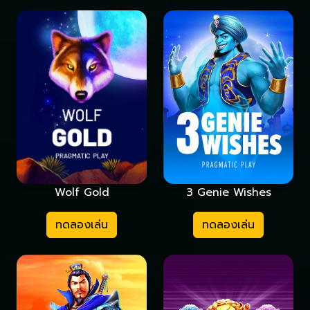
3 Genie Wishes
Wolf Gold
ทดลองเล่น
ทดลองเล่น