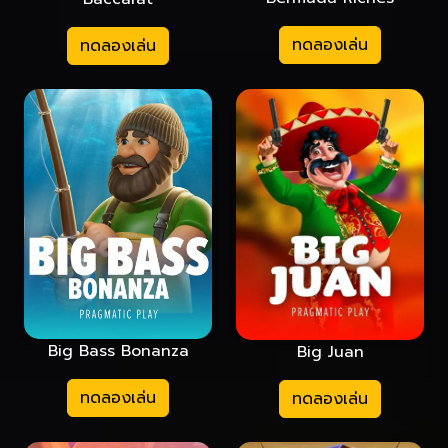
ทดลองเล่น
ทดลองเล่น
Big Bass Bonanza
Big Juan
ทดลองเล่น
ทดลองเล่น