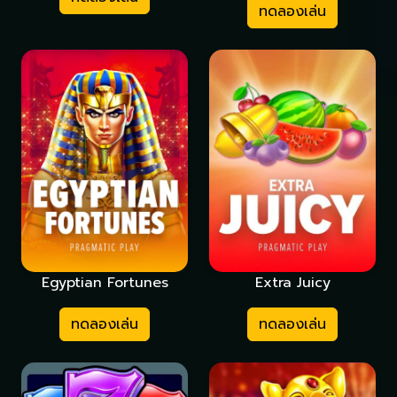
ทดลองเล่น
Egyptian Fortunes
Extra Juicy
ทดลองเล่น
ทดลองเล่น