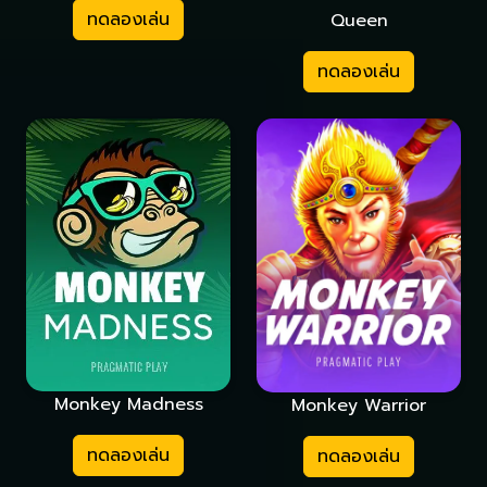
ทดลองเล่น
Queen
ทดลองเล่น
Monkey Madness
Monkey Warrior
ทดลองเล่น
ทดลองเล่น