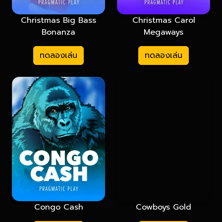
Christmas Big Bass
Christmas Carol
Bonanza
Megaways
ทดลองเล่น
ทดลองเล่น
Congo Cash
Cowboys Gold