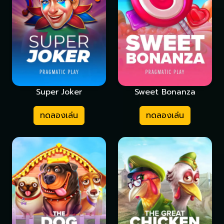
Super Joker
Sweet Bonanza
ทดลองเล่น
ทดลองเล่น