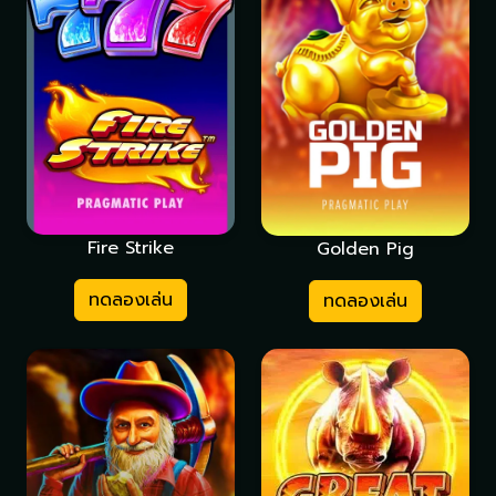
Fire Strike
Golden Pig
ทดลองเล่น
ทดลองเล่น