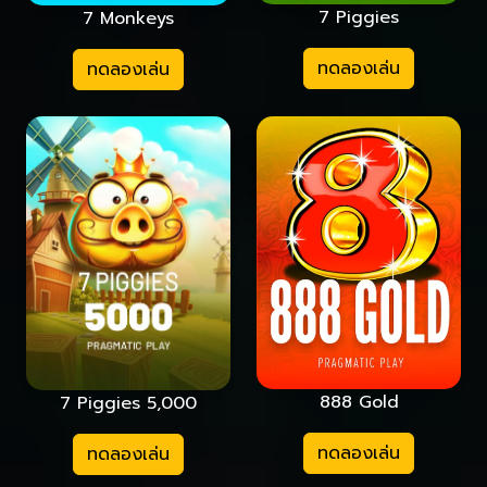
7 Piggies
7 Monkeys
ทดลองเล่น
ทดลองเล่น
888 Gold
7 Piggies 5,000
ทดลองเล่น
ทดลองเล่น