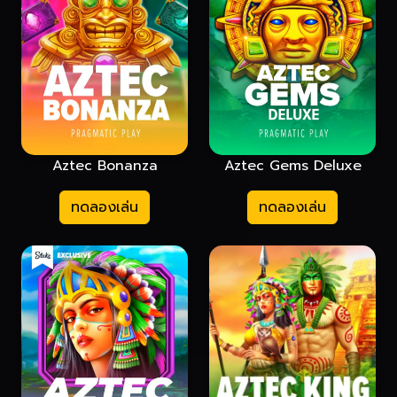
Aztec Bonanza
Aztec Gems Deluxe
ทดลองเล่น
ทดลองเล่น