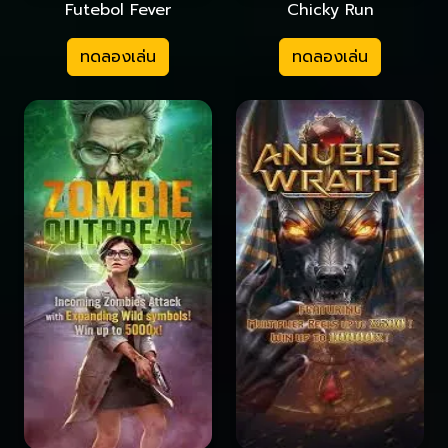
Futebol Fever
Chicky Run
ทดลองเล่น
ทดลองเล่น