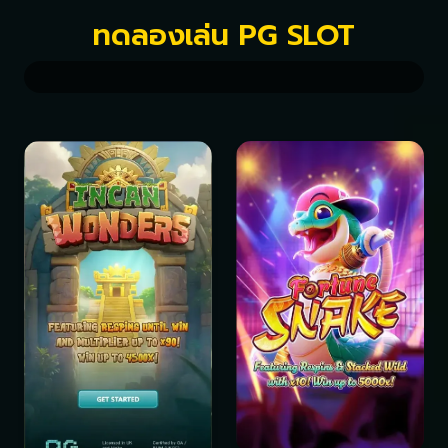
ทดลองเล่น PG SLOT