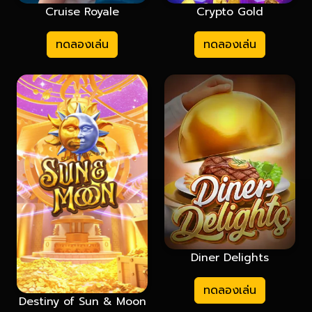
Cruise Royale
Crypto Gold
ทดลองเล่น
ทดลองเล่น
Diner Delights
ทดลองเล่น
Destiny of Sun & Moon