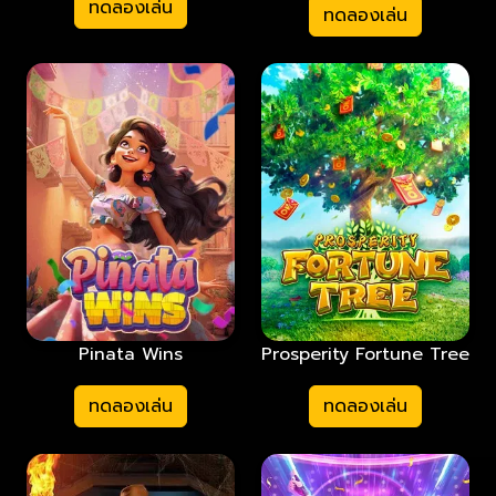
ทดลองเล่น
ทดลองเล่น
Pinata Wins
Prosperity Fortune Tree
ทดลองเล่น
ทดลองเล่น