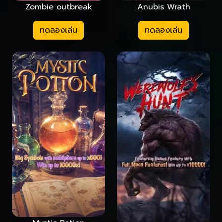
Zombie outbreak
Anubis Wrath
ทดลองเล่น
ทดลองเล่น