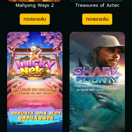
Mahjong Ways 2
Treasures of Aztec
ทดลองเล่น
ทดลองเล่น