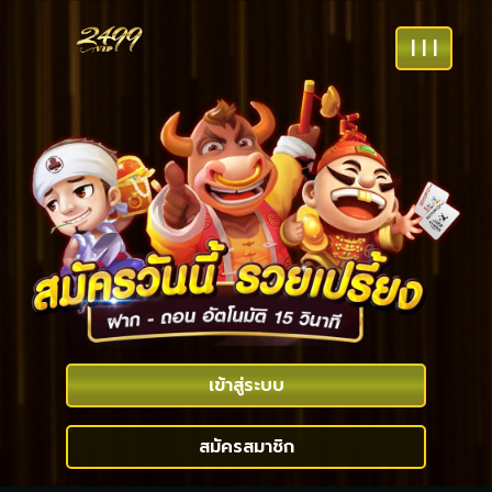
| | |
เข้าสู่ระบบ
สมัครสมาชิก