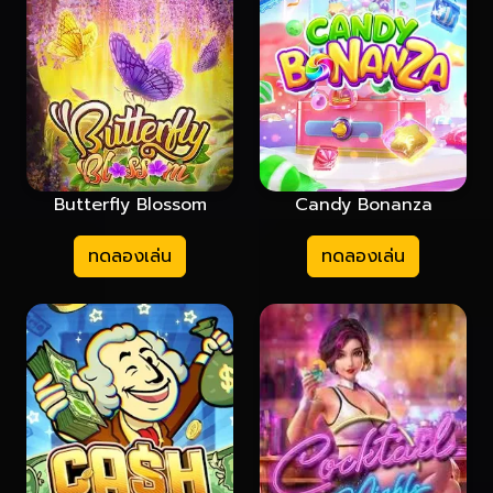
Butterfly Blossom
Candy Bonanza
ทดลองเล่น
ทดลองเล่น