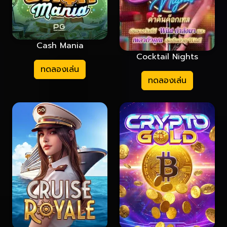
Cash Mania
Cocktail Nights
ทดลองเล่น
ทดลองเล่น