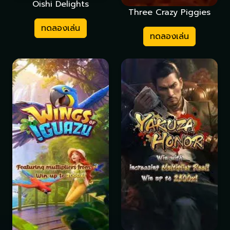
Oishi Delights
Three Crazy Piggies
ทดลองเล่น
ทดลองเล่น