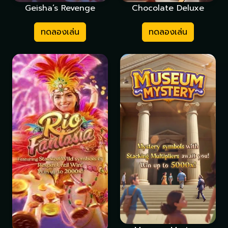
Geisha’s Revenge
Chocolate Deluxe
ทดลองเล่น
ทดลองเล่น