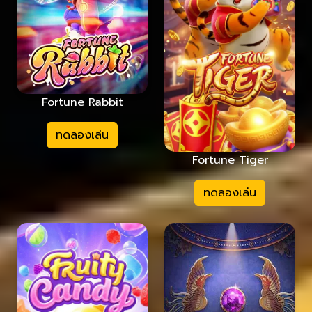
Fortune Rabbit
ทดลองเล่น
Fortune Tiger
ทดลองเล่น