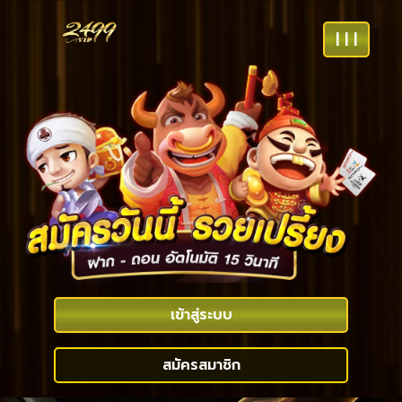
| | |
เข้าสู่ระบบ
สมัครสมาชิก