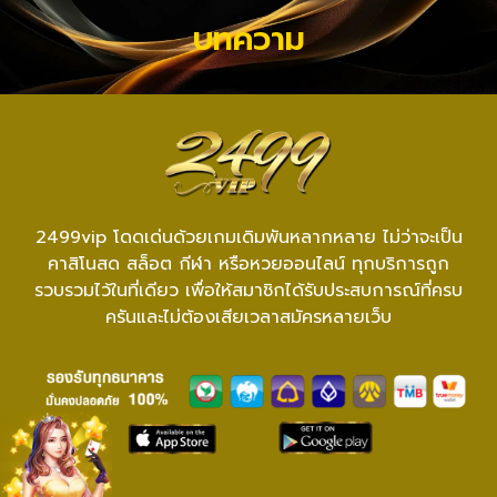
บทความ
2499vip โดดเด่นด้วยเกมเดิมพันหลากหลาย ไม่ว่าจะเป็น
คาสิโนสด สล็อต กีฬา หรือหวยออนไลน์ ทุกบริการถูก
รวบรวมไว้ในที่เดียว เพื่อให้สมาชิกได้รับประสบการณ์ที่ครบ
ครันและไม่ต้องเสียเวลาสมัครหลายเว็บ