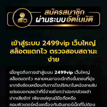
เข้าสู่ระบบ 2499vip เว็บใหญ่
สล็อตแตกไว ตรวจสอบสถานะ
ง่าย
เมื่อพูดถึงการเข้าสู่ระบบ
2499vip
เว็บใหญ่
สล็อตแตกไว หลายคนอาจจะนึกถึงขั้นตอนที่ยุ่ง
ยากซับซ้อนเหมือนกับการไขปริศนาในหนังสายลับ
แต่ขอบอกเลยว่าที่นี่ง่ายยิ่งกว่าปอกกล้วยเข้า
ปากเสียอีก! เพียงแค่คุณมีมือถือหรือ
คอมพิวเตอร์หนึ่งเครื่องกับอินเทอร์เน็ตที่ไม่ต้อง